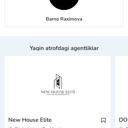
Barno Raximova
Yaqin atrofdagi agentliklar
New House Elite
DO