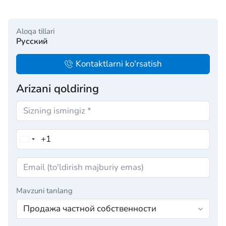
Aloqa tillari
Русский
Kontaktlarni ko'rsatish
Arizani qoldiring
Mavzuni tanlang