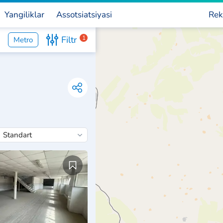
Yangiliklar
Assotsiatsiyasi
Rek
Filtr
1
Metro