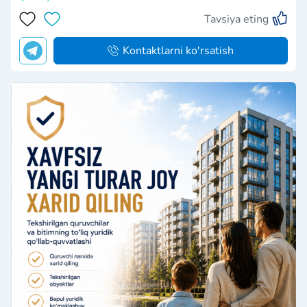
Tavsiya eting
Kontaktlarni ko'rsatish