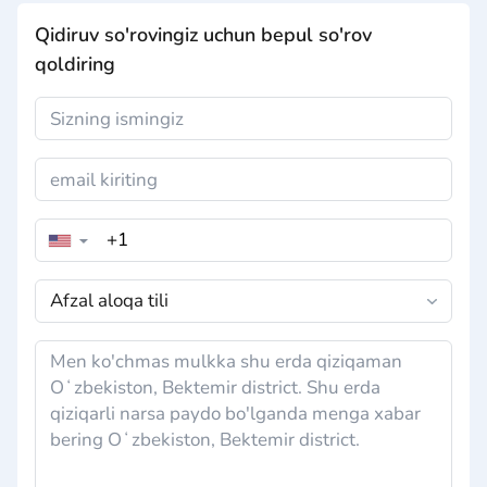
Qidiruv so'rovingiz uchun bepul so'rov
qoldiring
▼