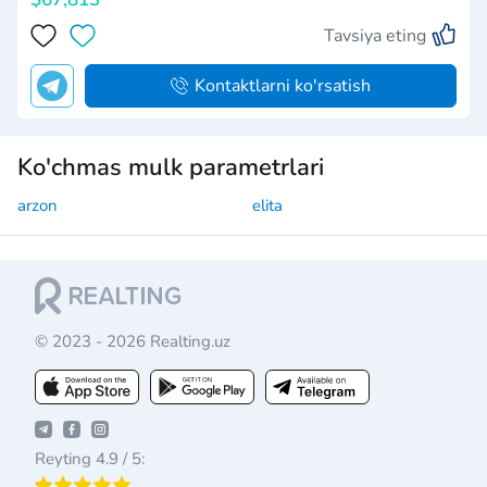
Tavsiya eting
Kontaktlarni ko'rsatish
Ko'chmas mulk parametrlari
arzon
elita
© 2023 - 2026 Realting.uz
Reyting 4.9 / 5: