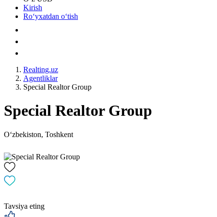
Kirish
Roʻyxatdan oʻtish
Realting.uz
Agentliklar
Special Realtor Group
Special Realtor Group
Oʻzbekiston, Toshkent
Tavsiya eting