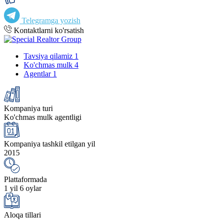
Telegramga yozish
Kontaktlarni ko'rsatish
Tavsiya qilamiz
1
Ko'chmas mulk
4
Agentlar
1
Kompaniya turi
Ko'chmas mulk agentligi
Kompaniya tashkil etilgan yil
2015
Plattaformada
1 yil 6 oylar
Aloqa tillari