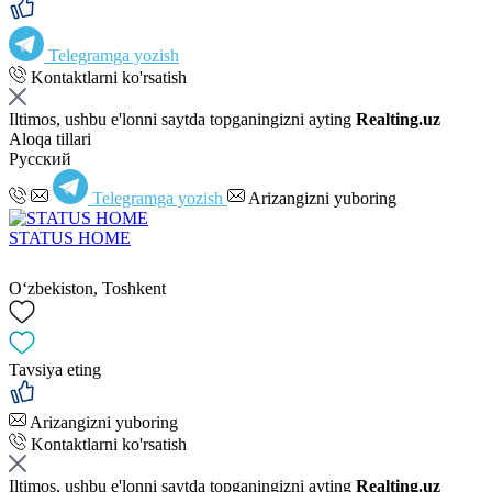
Telegramga yozish
Kontaktlarni ko'rsatish
Iltimos, ushbu e'lonni saytda topganingizni ayting
Realting.uz
Aloqa tillari
Русский
Telegramga yozish
Arizangizni yuboring
STATUS HOME
Oʻzbekiston, Toshkent
Tavsiya eting
Arizangizni yuboring
Kontaktlarni ko'rsatish
Iltimos, ushbu e'lonni saytda topganingizni ayting
Realting.uz