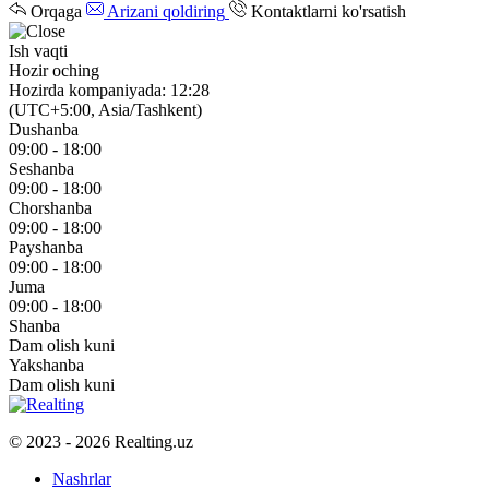
Orqaga
Arizani qoldiring
Kontaktlarni ko'rsatish
Ish vaqti
Hozir oching
Hozirda kompaniyada: 12:28
(UTC+5:00, Asia/Tashkent)
Dushanba
09:00 - 18:00
Seshanba
09:00 - 18:00
Chorshanba
09:00 - 18:00
Payshanba
09:00 - 18:00
Juma
09:00 - 18:00
Shanba
Dam olish kuni
Yakshanba
Dam olish kuni
© 2023 - 2026 Realting.uz
Nashrlar