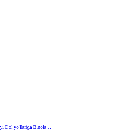
i Dol yo'llariga Binola…