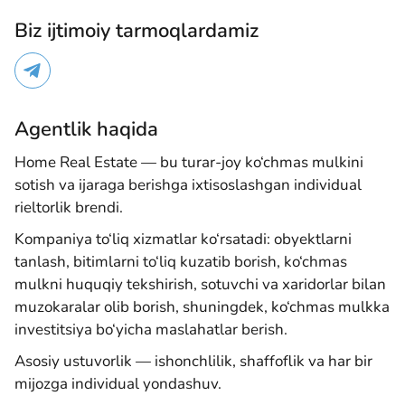
Biz ijtimoiy tarmoqlardamiz
Agentlik haqida
Home Real Estate — bu turar-joy ko‘chmas mulkini
sotish va ijaraga berishga ixtisoslashgan individual
rieltorlik brendi.
Kompaniya to‘liq xizmatlar ko‘rsatadi: obyektlarni
tanlash, bitimlarni to‘liq kuzatib borish, ko‘chmas
mulkni huquqiy tekshirish, sotuvchi va xaridorlar bilan
muzokaralar olib borish, shuningdek, ko‘chmas mulkka
investitsiya bo‘yicha maslahatlar berish.
Asosiy ustuvorlik — ishonchlilik, shaffoflik va har bir
mijozga individual yondashuv.