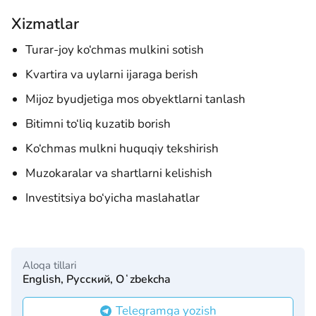
Xizmatlar
Turar-joy ko‘chmas mulkini sotish
Kvartira va uylarni ijaraga berish
Mijoz byudjetiga mos obyektlarni tanlash
Bitimni to‘liq kuzatib borish
Ko‘chmas mulkni huquqiy tekshirish
Muzokaralar va shartlarni kelishish
Investitsiya bo‘yicha maslahatlar
Aloqa tillari
English, Русский, Oʻzbekcha
Telegramga yozish