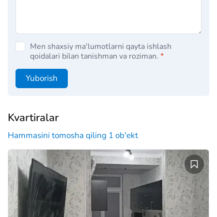
Men shaxsiy ma'lumotlarni qayta ishlash
qoidalari bilan tanishman va roziman.
*
Yuborish
Kvartiralar
Hammasini tomosha qiling 1 ob'ekt