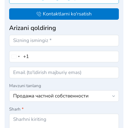
Kontaktlarni ko'rsatish
Arizani qoldiring
Mavzuni tanlang
Sharh
*