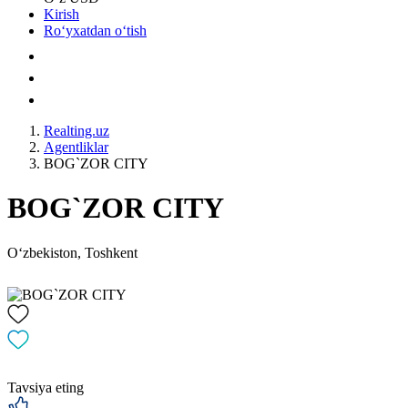
Kirish
Roʻyxatdan oʻtish
Realting.uz
Agentliklar
BOG`ZOR CITY
BOG`ZOR CITY
Oʻzbekiston, Toshkent
Tavsiya eting