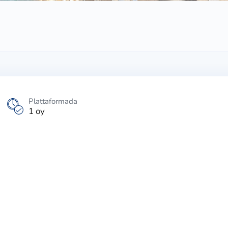
Plattaformada
1 oy