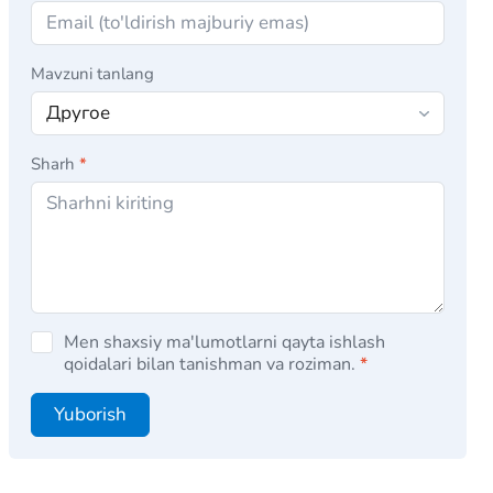
Mavzuni tanlang
Sharh
*
Men shaxsiy ma'lumotlarni qayta ishlash
qoidalari bilan tanishman va roziman.
*
Yuborish