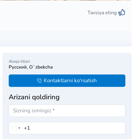
Tavsiya eting
Aloqa tillari
Русский, Oʻzbekcha
Kontaktlarni ko'rsatish
Arizani qoldiring