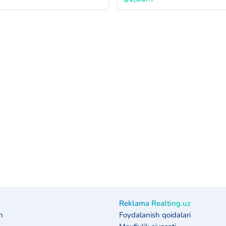
Reklama Realting.uz
h
Foydalanish qoidalari