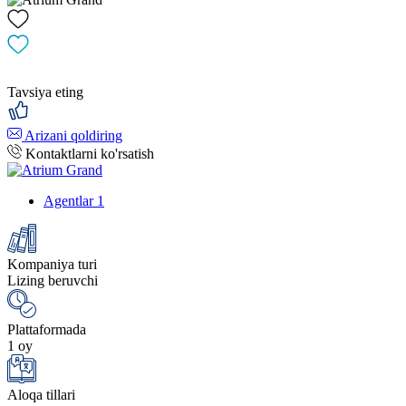
Tavsiya eting
Arizani qoldiring
Kontaktlarni ko'rsatish
Agentlar
1
Kompaniya turi
Lizing beruvchi
Plattaformada
1 oy
Aloqa tillari