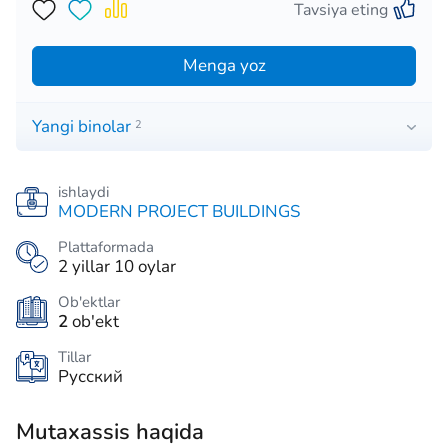
Tavsiya eting
Menga yoz
Yangi binolar
2
ishlaydi
MODERN PROJECT BUILDINGS
Plattaformada
2 yillar 10 oylar
Ob'ektlar
2
ob'ekt
Tillar
Русский
Mutaxassis haqida