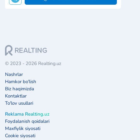
© 2023 - 2026 Realting.uz
Nashrlar
Hamkor bo'lish
Biz haqimizda
Kontaktlar
To'lov usullari
Reklama Realting.uz
Foydalanish qoidalari
Maxfiylik siyosati
Cookie siyosati