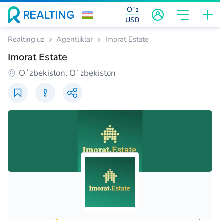
Oʻz
USD
Realting.uz
Agentliklar
Imorat Estate
Imorat Estate
Oʻzbekiston, Oʻzbekiston