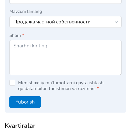
Mavzuni tanlang
Sharh
*
Men shaxsiy ma'lumotlarni qayta ishlash
qoidalari bilan tanishman va roziman.
*
Yuborish
Kvartiralar