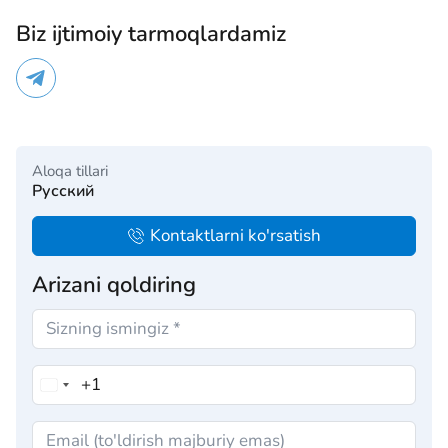
Biz ijtimoiy tarmoqlardamiz
Aloqa tillari
Русский
Kontaktlarni ko'rsatish
Arizani qoldiring